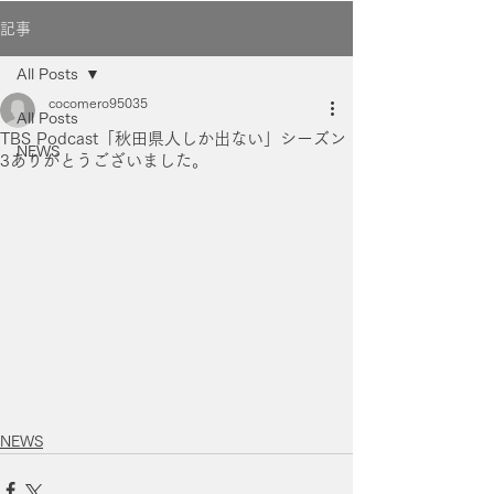
記事
All Posts
cocomero95035
All Posts
TBS Podcast「秋田県人しか出ない」シーズン
NEWS
3ありがとうございました。
NEWS