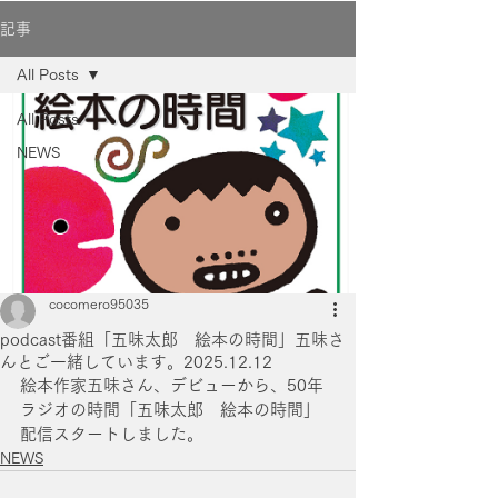
記事
All Posts
All Posts
NEWS
cocomero95035
podcast番組「五味太郎 絵本の時間」五味さ
んとご一緒しています。2025.12.12
絵本作家五味さん、デビューから、50年
ラジオの時間「五味太郎　絵本の時間」
配信スタートしました。
NEWS