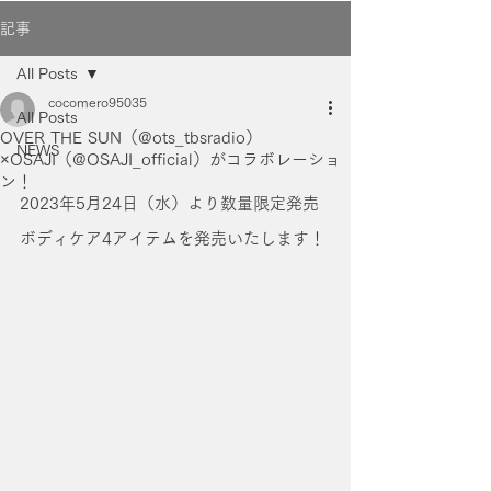
記事
All Posts
cocomero95035
All Posts
OVER THE SUN（@ots_tbsradio）
NEWS
×OSAJI（@OSAJI_official）がコラボレーショ
ン！
2023年5月24日（水）より数量限定発売
ボディケア4アイテムを発売いたします！