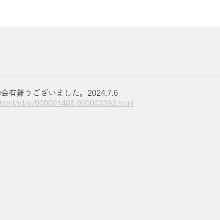
運動会有難うございました。2024.7.6
in/html/rd/p/000001486.000003392.html