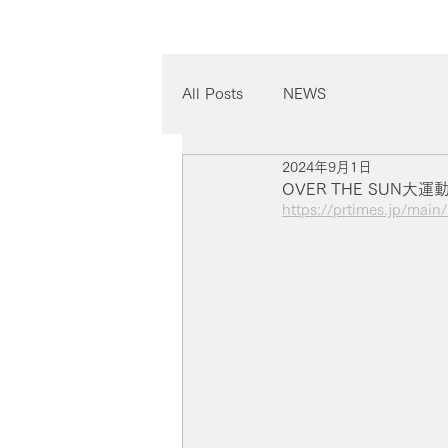
All Posts
NEWS
2024年9月1日
OVER THE SUN大
https://prtimes.jp/ma