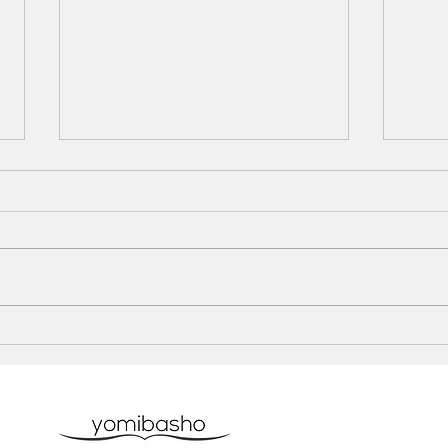
ヘラルボニー トークイベン
Qu
トに参加いたしました。
WE
2026.6.20
した。