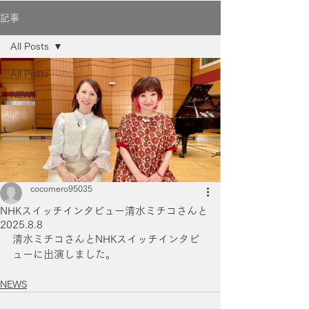
記事
All Posts
All Posts
NEWS
cocomero95035
NHKスイッチインタビュー清水ミチコさんと
2025.8.8
清水ミチコさんとNHKスイッチインタビ
ューに出演しました。
NEWS