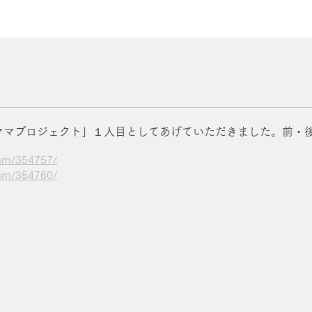
人のママプロジェクト」１人目としてあげていただきました。前・
earn/354757/
earn/354760/