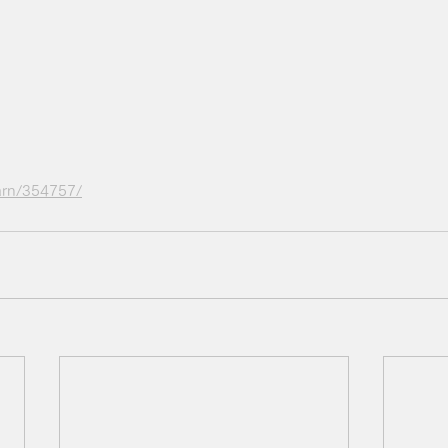
earn/354757/