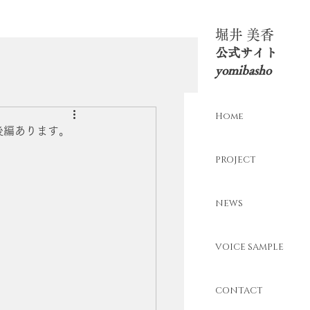
​堀井 美香
​公式サイト
yomibasho
Home
後編あります。
PROJECT
NEWS
VOICE SAMPLE
CONTACT