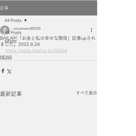
記事
All Posts
cocomero95035
All Posts
BAILA「お金と私の幸せな関係」記事upされ
NEWS
ました。2022.8.24
https://baila.hpplus.jp/50454
NEWS
すべて表示
最新記事