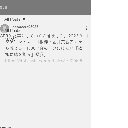
記事
All Posts
cocomero95035
All Posts
AERA 記事にしていただきました。2023.9.11
NEWS
ジェーン・スー「相棒・堀井美香アナか
ら感じる、東京出身の自分にはない『故
郷に錦を飾る』感覚」
https://dot.asahi.com/articles/-/200539