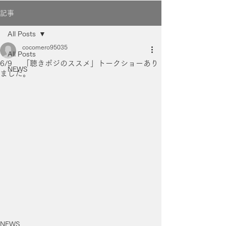
記事
All Posts
cocomero95035
All Posts
6/9 「聴きポジのススメ」トークショーあり
NEWS
ました。
NEWS