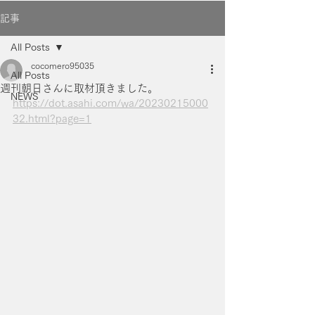
記事
All Posts
cocomero95035
All Posts
週刊朝日さんに取材頂きました。
NEWS
https://dot.asahi.com/wa/20230215000
32.html?page=1