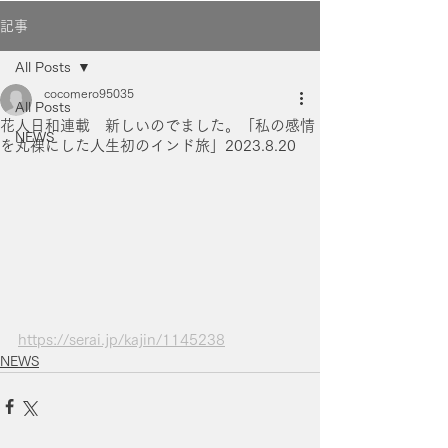
記事
All Posts
cocomero95035
All Posts
花人日和連載 新しいのでました。「私の感情
NEWS
を丸裸にした人生初のインド旅」2023.8.20
https://serai.jp/kajin/1145238
NEWS