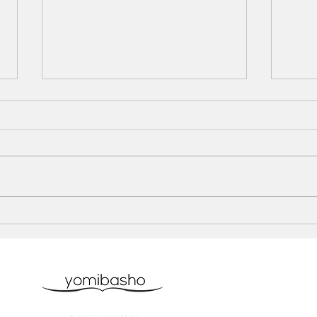
ヘラルボニー トークイベン
Qu
トに参加いたしました。
WE
2026.6.20
した。