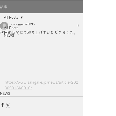
記事
All Posts
cocomero95035
All Posts
秋田魁新聞にて取り上げていただきました。
NEWS
https://www.sakigake.jp/news/article/202
30901AK0010/
NEWS