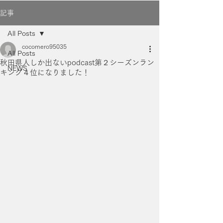
記事
All Posts
cocomero95035
All Posts
秋田県人しか出ないpodcast第２シーズンラン
NEWS
キング４位になりました！