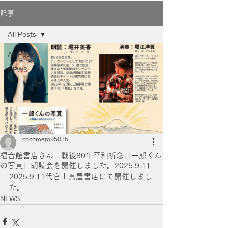
記事
All Posts
All Posts
NEWS
cocomero95035
福音館書店さん 戦後80年平和祈念「一郎くん
の写真」朗読会を開催しました。2025.9.11
2025.9.11代官山蔦屋書店にて開催しまし
た。
NEWS