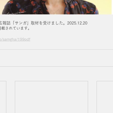
報誌「サンガ」取材を受けました。2025.12.20
に掲載されています。
.jp/samgha/199pdf