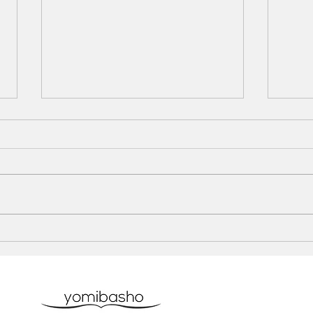
ヘラルボニー トークイベン
Qu
トに参加いたしました。
WE
2026.6.20
した。