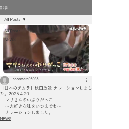
記事
All Posts
All Posts
NEWS
cocomero95035
「日本のチカラ」秋田放送 ナレーションしまし
た。2025.4.20
マリさんのいぶりがっこ
〜大好きな味をいつまでも～
ナレーションしました。
NEWS