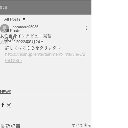
記事
All Posts
cocomero95035
All Posts
女性自身インタビュー掲載
NEWS
更新日：
2022年5月24日
詳しくはこちらをクリック→
https://jisin.jp/entertainment/interview/2
091286/
NEWS
すべて表示
最新記事