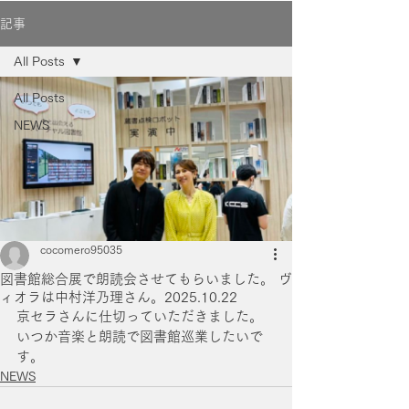
記事
All Posts
All Posts
NEWS
cocomero95035
図書館総合展で朗読会させてもらいました。 ヴ
ィオラは中村洋乃理さん。2025.10.22
京セラさんに仕切っていただきました。
いつか音楽と朗読で図書館巡業したいで
す。
NEWS