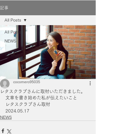
記事
All Posts
All Posts
NEWS
cocomero95035
レタスクラブさんに取材いただきました。
文章を書き始めた私が伝えたいこと
レタスクラブさん取材
2024.05.17
NEWS